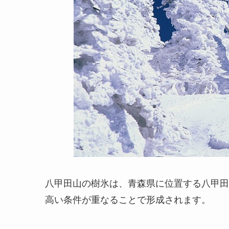
八甲田山の樹氷は、青森県に位置する八甲田
高い条件が重なることで形成されます。