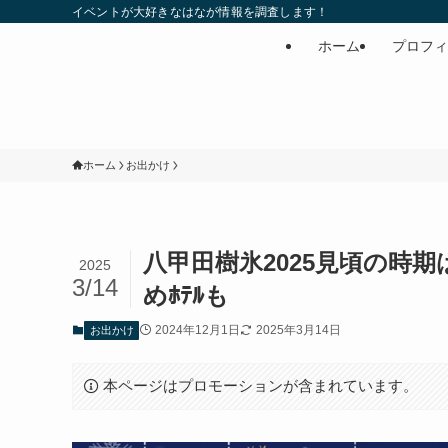
イベントが大好きなはなが情報を調査します！
ホーム
プロフィ
ホーム
お出かけ
八甲田樹氷2025見頃の時
2025
3/14
めﾎﾃﾙも
2024年12月1日
2025年3月14日
お出かけ
本ページはプロモーションが含まれています。