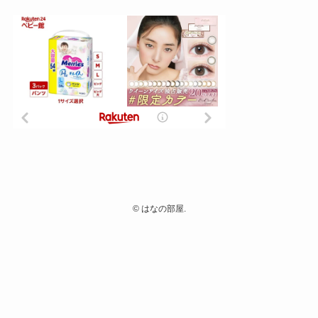
©
はなの部屋.