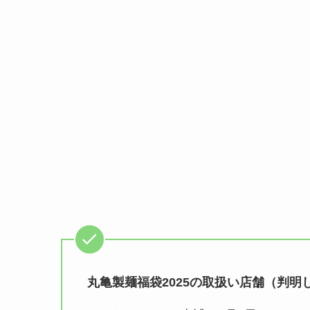
丸亀製麺福袋2025の取扱い店舗（判