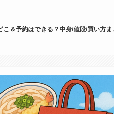
はどこ＆予約はできる？中身/値段/買い方ま