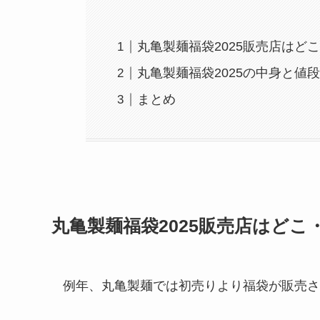
丸亀製麺福袋2025販売店はど
丸亀製麺福袋2025の中身と値
まとめ
丸亀製麺福袋2025販売店はどこ
例年、丸亀製麺では初売りより福袋が販売さ