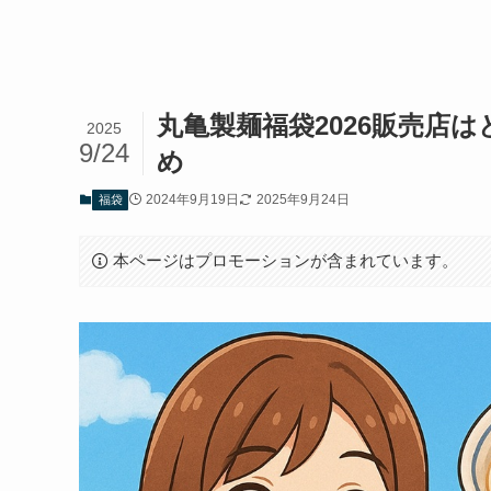
丸亀製麺福袋2026販売店
2025
9/24
め
2024年9月19日
2025年9月24日
福袋
本ページはプロモーションが含まれています。