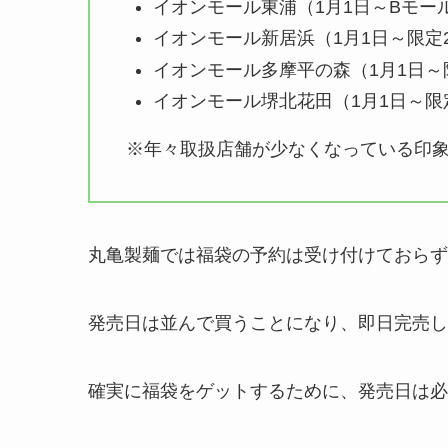
イオンモール東浦（1月1日～Bモー
イオンモール新居浜（1月1日～限定20
イオンモール多摩平の森（1月1日～限定
イオンモール堺北花田（1月1日～限定5
※年々取扱店舗が少なくなっている印
丸亀製麺では福袋の予約は受け付けておらず
発売日は並んで買うことになり、即日完売し
確実に福袋をゲットするために、発売日は必