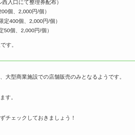
ル西入口にて整理券配布）
0個、2,000円/個）
400個、2,000円/個）
0個、2,000円/個）
象です。
、大型商業施設での店舗販売のみとなるようです。
ます。
ずチェックしておきましょう！