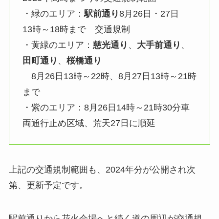
・緑のエリア：
駅前通り
8月26日・27日
13時～18時まで 交通規制
・黄緑のエリア：
慈光通り
、
大手前通り
、
田町通り
、
桜橋通り
8月26日13時～22時、8月27日13時～21時
まで
・紫のエリア：8月26日14時～21時30分車
両通行止め区域、荒天27日に順延
上記の交通規制範囲も、2024年分が公開され次
第、更新予定です。
駅前通りから花火会場へと続く道の周辺が交通規