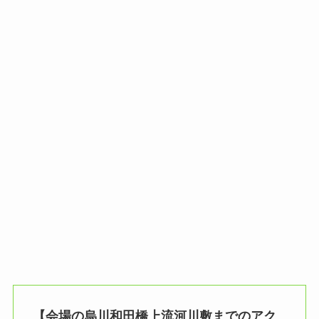
【会場の烏川和田橋上流河川敷までのアク