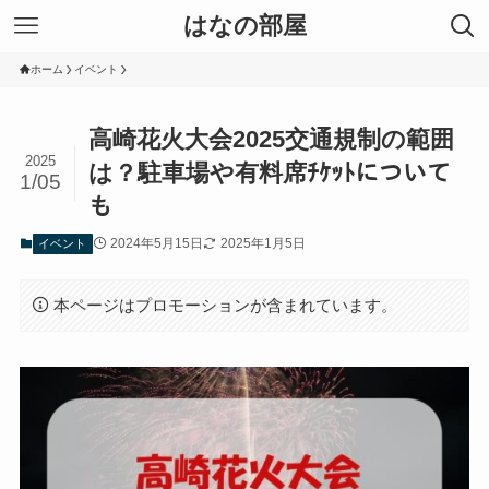
はなの部屋
ホーム
イベント
高崎花火大会2025交通規制の範囲
2025
は？駐車場や有料席ﾁｹｯﾄについて
1/05
も
2024年5月15日
2025年1月5日
イベント
本ページはプロモーションが含まれています。