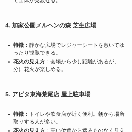
て全体が見渡せる
。
4. 加家公園メルヘンの森 芝生広場
特徴
：静かな広場でレジャーシートを敷いてゆ
ったり観覧できる。
花火の見え方
：会場から少し距離があるが、十
分に花火が楽しめる
。
5. アピタ東海荒尾店 屋上駐車場
特徴
：トイレや飲食店が近く便利。朝から場所
取りする人が多い。
花火の見え方
：高い位置から遮るものなく見え