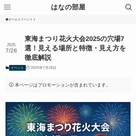
はなの部屋
ホーム
イベント
東海まつり花火大会2025の穴場7
2025
選！見える場所と特徴・見え方を
7/28
徹底解説
2025年7月28日
イベント
本ページはプロモーションが含まれています。