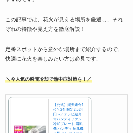
この記事では、花火が見える場所を厳選し、それ
ぞれの特徴や見え方を徹底解説！
定番スポットから意外な場所まで紹介するので、
快適に花火を楽しみたい方は必見です。
＼今人気の瞬間冷却で熱中症対策を！／
【公式】楽天総合1
位＼24h限定2,524
円〜／テレビ紹介
☆ハンディファン
冷却プレート 扇風
機 ハンディ 扇風機