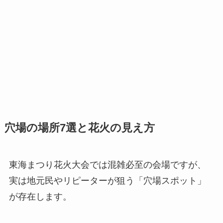
穴場の場所7選
と花火の見え方
東海まつり花火大会では混雑必至の会場ですが、
実は地元民やリピーターが狙う「穴場スポット」
が存在します。