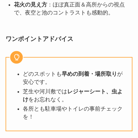
花火の見え方
：ほぼ真正面＆高所からの視点
で、夜空と池のコントラストも感動的
。
ワンポイントアドバイス
どのスポットも
早めの到着・場所取り
が
安心です。
芝生や河川敷では
レジャーシート、虫よ
け
をお忘れなく。
各所とも駐車場やトイレの事前チェック
を！