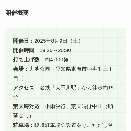
開催概要
開催日
：2025年8月9日（土）
開催時間
：19:20～20:30
打ち上げ数
：約4,000発
会場
：大池公園（愛知県東海市中央町三丁
目1）
アクセス
：名鉄「太田川駅」から徒歩約15
分
荒天時対応
：小雨決行、荒天時は中止（順
延なし）
駐車場
：臨時駐車場の設置あり。ただし台