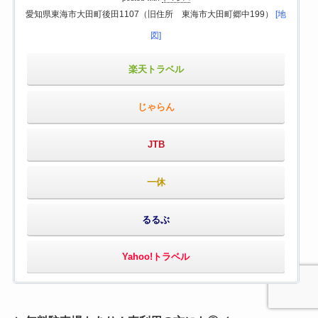
愛知県東海市大田町後田1107（旧住所 東海市大田町郷中199）
[地
図]
楽天トラベル
じゃらん
JTB
一休
るるぶ
Yahoo!トラベル