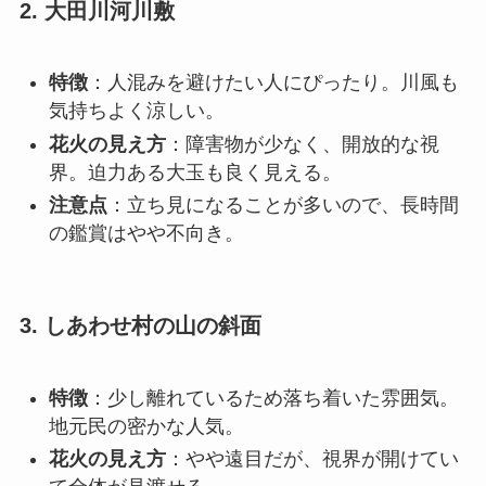
2. 大田川河川敷
特徴
：人混みを避けたい人にぴったり。川風も
気持ちよく涼しい。
花火の見え方
：障害物が少なく、開放的な視
界。迫力ある大玉も良く見える。
注意点
：立ち見になることが多いので、長時間
の鑑賞はやや不向き
。
3. しあわせ村の山の斜面
特徴
：少し離れているため落ち着いた雰囲気。
地元民の密かな人気。
花火の見え方
：やや遠目だが、視界が開けてい