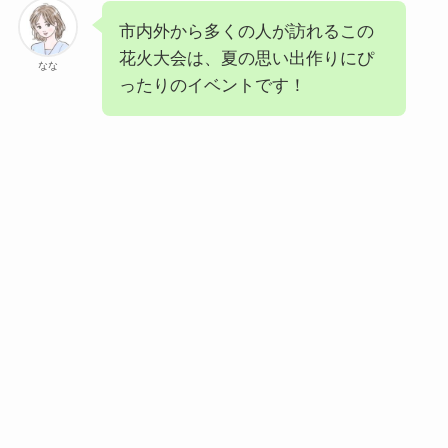
市内外から多くの人が訪れるこの
花火大会は、夏の思い出作りにぴ
なな
ったりのイベントです！