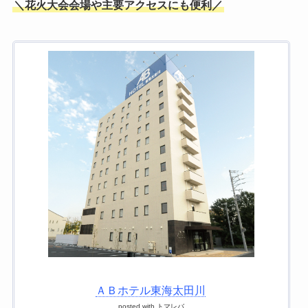
＼花火大会会場や主要アクセスにも便利／
ＡＢホテル東海太田川
posted with
トマレバ