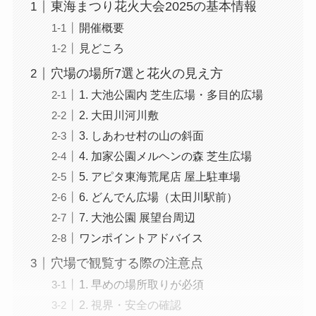
東海まつり花火大会2025の基本情報
開催概要
見どころ
穴場の場所7選と花火の見え方
1. 大池公園内 芝生広場・多目的広場
2. 大田川河川敷
3. しあわせ村の山の斜面
4. 加家公園メルヘンの森 芝生広場
5. アピタ東海荒尾店 屋上駐車場
6. どんでん広場（太田川駅前）
7. 大池公園 展望台周辺
ワンポイントアドバイス
穴場で観覧する際の注意点
1. 早めの場所取りが必須
2. 視界・安全の確認