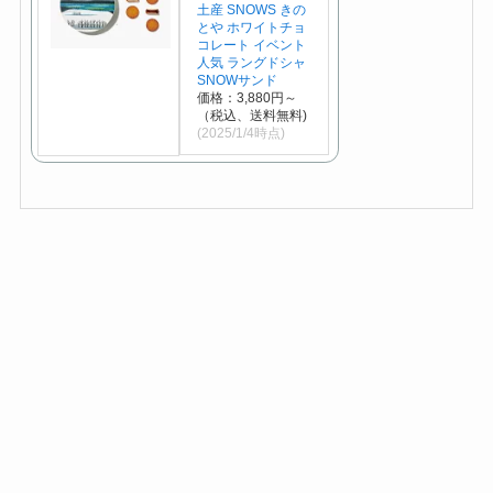
土産 SNOWS きの
とや ホワイトチョ
コレート イベント
人気 ラングドシャ
SNOWサンド
価格：3,880円～
（税込、送料無料)
(2025/1/4時点)