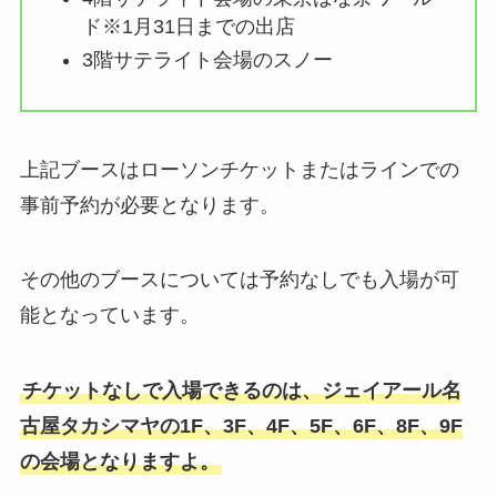
ド※1月31日までの出店
3階サテライト会場のスノー
上記ブースはローソンチケットまたはラインでの
事前予約が必要となります。
その他のブースについては予約なしでも入場が可
能となっています。
チケットなしで入場できるのは、ジェイアール名
古屋タカシマヤの1F、3F、4F、5F、6F、8F、9F
の会場となりますよ。