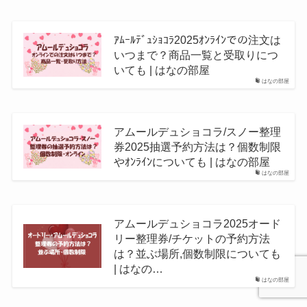
ｱﾑｰﾙﾃﾞｭｼｮｺﾗ2025ｵﾝﾗｲﾝでの注文は
いつまで？商品一覧と受取りにつ
いても | はなの部屋
はなの部屋
アムールデュショコラ/スノー整理
券2025抽選予約方法は？個数制限
やｵﾝﾗｲﾝについても | はなの部屋
はなの部屋
アムールデュショコラ2025オード
リー整理券/チケットの予約方法
は？並ぶ場所,個数制限についても
| はなの…
はなの部屋