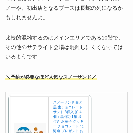
ノーや、初出店となるブースは長蛇の列になるか
もしれませんよ。
比較的混雑するのはメインエリアである10階で、
その他のサテライト会場は混雑しにくくなっては
いるようです。
＼予約が必要なほど人気なスノーサンド／
スノーサンド 白と
黒 生チョコレート
サンド 8個入 (白4
個＋黒4個) 1箱 袋
付き お菓子 クッキ
ー チョコレート 北
海道 プレゼント お