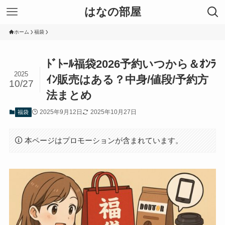
はなの部屋
ホーム
福袋
ﾄﾞﾄｰﾙ福袋2026予約いつから＆ｵﾝﾗ
2025
ｲﾝ販売はある？中身/値段/予約方
10/27
法まとめ
2025年9月12日
2025年10月27日
福袋
本ページはプロモーションが含まれています。