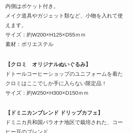
内側はポケット付き。
メイク道具やガジェット類など、小物を入れて使
えます。
サイズ：約W200×H125×D55ｍｍ
素材：ポリエステル
【クロミ オリジナルぬいぐるみ】
ドトールコーヒーショップのユニフォームを着た
クロミはここでしか手に入らない限定品！
サイズ：約W250×H300×D150ｍｍ
【ドミニカンブレンド ドリップカフェ】
ドミニカ共和国バラオナ地区で栽培された、コー
ヒー豆のブレンド。