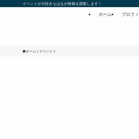
イベントが大好きなはなが情報を調査します！
ホーム
プロフィ
ホーム
イベント