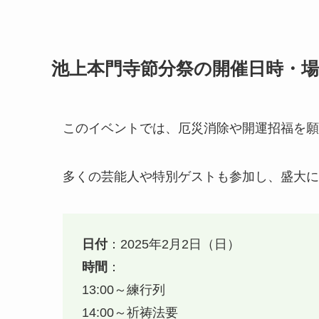
池上本門寺節分祭の開催日時・場
このイベントでは、厄災消除や開運招福を願
多くの芸能人や特別ゲストも参加し、盛大に
日付
：2025年2月2日（日）
時間
：
13:00～練行列
14:00～祈祷法要