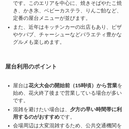
です。このエリアを中心に、焼きそばやたこ焼
き、かき氷、ベビーカステラ、りんご飴など、
定番の屋台メニューが並びます。
また、近年はキッチンカーの出店もあり、ピザ
やケバブ、チャーシューなどバラエティ豊かな
グルメも楽しめます。
屋台利用のポイント
屋台は
花火大会の開始前（15時頃）から営業
を
始め、花火終了後まで営業している場合が多い
です。
混雑を避けたい場合は、
夕方の早い時間帯に利
用するのがおすすめ
です。
会場周辺は大変混雑するため、公共交通機関を