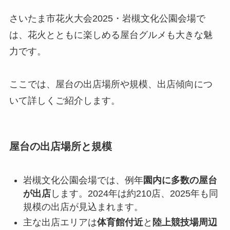
さいたま市花火大会2025・岩槻文化公園会場で
は、花火とともに楽しめる屋台グルメも大きな魅
力です。
ここでは、屋台の出店場所や規模、出店傾向につ
いて詳しくご紹介します。
屋台の出店場所と規模
岩槻文化公園会場では、例年
園内に多数の屋台
が出店
します。2024年は約210店、2025年も同
規模の出店が見込まれます。
主な出店エリアは
体育館付近
と
陸上競技場周辺