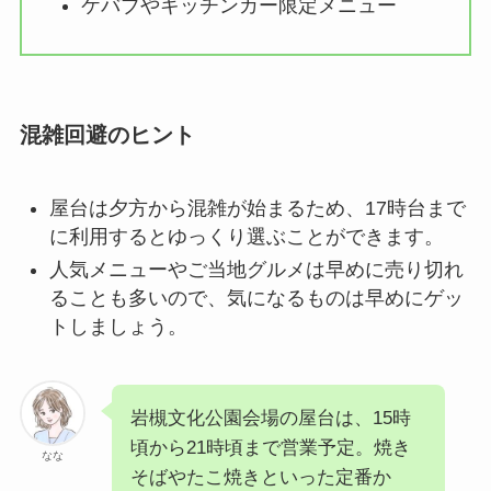
ケバブやキッチンカー限定メニュー
混雑回避のヒント
屋台は夕方から混雑が始まるため、17時台まで
に利用するとゆっくり選ぶことができます。
人気メニューやご当地グルメは早めに売り切れ
ることも多いので、気になるものは早めにゲッ
トしましょう。
岩槻文化公園会場の屋台は、15時
頃から21時頃まで営業予定。焼き
なな
そばやたこ焼きといった定番か