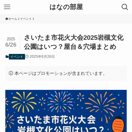
はなの部屋
ホーム
イベント
さいたま市花火大会2025岩槻文化
2025
6/26
公園はいつ？屋台＆穴場まとめ
2025年6月26日
イベント
本ページはプロモーションが含まれています。