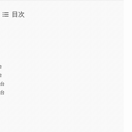
目次
台
台
5台
5台