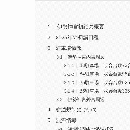
伊勢神宮初詣の概要
2025年の初詣日程
駐車場情報
伊勢神宮内宮周辺
B3駐車場 収容台数73
B4駐車場 収容台数98
B5駐車場 収容台数62
B6駐車場 収容台数33
伊勢神宮外宮周辺
交通規制について
渋滞情報
初詣期間中の渋滞状況