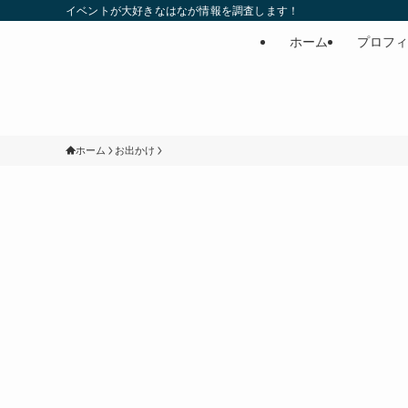
イベントが大好きなはなが情報を調査します！
ホーム
プロフィ
ホーム
お出かけ