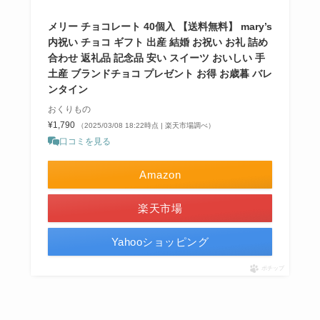
メリー チョコレート 40個入 【送料無料】 mary’s
内祝い チョコ ギフト 出産 結婚 お祝い お礼 詰め
合わせ 返礼品 記念品 安い スイーツ おいしい 手
土産 ブランドチョコ プレゼント お得 お歳暮 バレ
ンタイン
おくりもの
¥1,790
（2025/03/08 18:22時点 | 楽天市場調べ）
口コミを見る
Amazon
楽天市場
Yahooショッピング
ポチップ