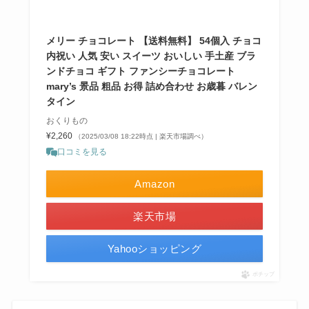
メリー チョコレート 【送料無料】 54個入 チョコ
内祝い 人気 安い スイーツ おいしい 手土産 ブラ
ンドチョコ ギフト ファンシーチョコレート
mary’s 景品 粗品 お得 詰め合わせ お歳暮 バレン
タイン
おくりもの
¥2,260
（2025/03/08 18:22時点 | 楽天市場調べ）
口コミを見る
Amazon
楽天市場
Yahooショッピング
ポチップ