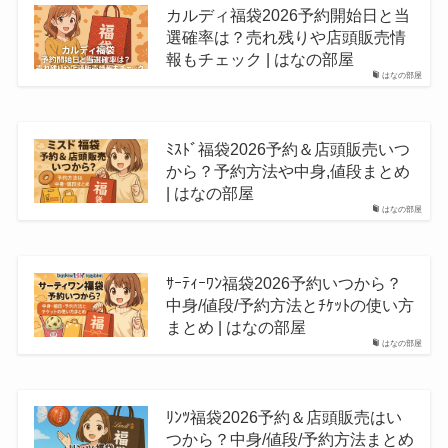
カルディ福袋2026予約開始日と当
選確率は？売れ残りや店頭販売情
報もチェック | はなの部屋
はなの部屋
ﾐｽﾄﾞ福袋2026予約＆店頭販売いつ
から？予約方法や中身,値段まとめ
| はなの部屋
はなの部屋
ｻｰﾃｨｰﾜﾝ福袋2026予約いつから？
中身/値段/予約方法とﾁｹｯﾄの使い方
まとめ | はなの部屋
はなの部屋
ﾘﾝﾂ福袋2026予約＆店頭販売はい
つから？中身/値段/予約方法まとめ