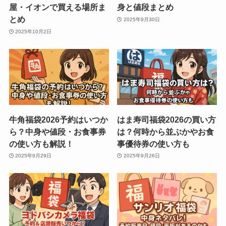
屋・イオンで買える場所ま
身と値段まとめ
とめ
2025年9月30日
2025年10月2日
牛角福袋2026予約はいつか
はま寿司福袋2026の買い方
ら？中身や値段・お食事券
は？何時から並ぶかやお食
の使い方も解説！
事優待券の使い方も
2025年9月29日
2025年9月26日