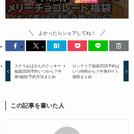
よかったらシェアしてね！
ステラおばさんのクッキー
ロッテリア福袋2026予約は
福袋2026予約いつから？中
いつ何時から？中身ﾈﾀﾊﾞﾚ,
身/値段/予約方法まとめ
値段まとめ
この記事を書いた人