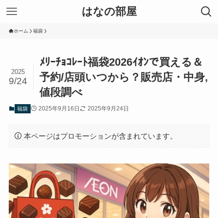
はなの部屋
ホーム
福袋
ﾒﾘｰﾁｮｺﾚｰﾄ福袋2026ｲｵﾝで買える＆
2025
予約/店頭いつから？販売店・中身,
9/24
値段調べ
2025年9月16日
2025年9月24日
福袋
本ページはプロモーションが含まれています。