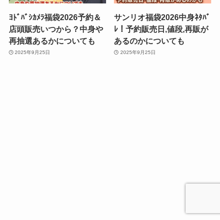
ﾖﾄﾞﾊﾞｼｶﾒﾗ福袋2026予約＆
サンリオ福袋2026中身ﾈﾀﾊﾞ
店頭販売いつから？中身や
ﾚ！予約販売日,値段,再販が
再抽選あるかについても
あるのかについても
2025年9月25日
2025年9月25日