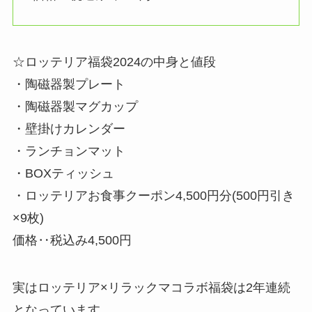
☆ロッテリア福袋2024の中身と値段
・陶磁器製プレート
・陶磁器製マグカップ
・壁掛けカレンダー
・ランチョンマット
・BOXティッシュ
・ロッテリアお食事クーポン4,500円分(500円引き
×9枚)
価格‥税込み4,500円
実はロッテリア×リラックマコラボ福袋は2年連続
となっています。