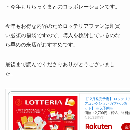
・今年もりらっくまとのコラボレーションです。
今年もお得な内容のためロッテリアファンは即買
い必須の福袋ですので、購入を検討しているのな
ら早めの来店がおすすめです。
最後まで読んでくださりありがとうございまし
た。
【12月発売予定】 ロッテリ
アコレクション カプセル版 
ット】 ※仮予約※
価格：2,700円（税込、送料
4/10/31時点)
楽