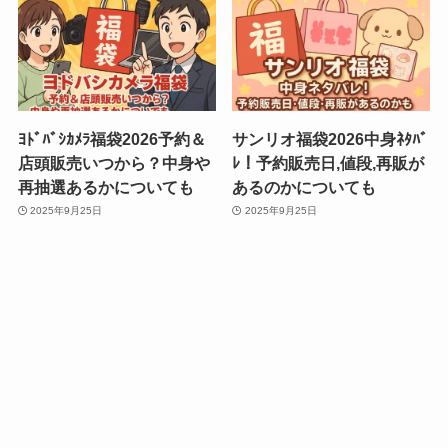
ﾖﾄﾞﾊﾞｼｶﾒﾗ福袋2026予約＆
サンリオ福袋2026中身ﾈﾀﾊﾞ
店頭販売いつから？中身や
ﾚ！予約販売日,値段,再販が
再抽選あるかについても
あるのかについても
2025年9月25日
2025年9月25日