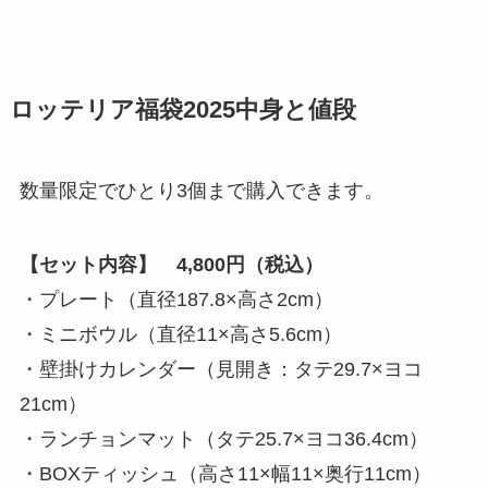
ロッテリア福袋2025中身と値段
数量限定でひとり3個まで購入できます。
【セット内容】
4,800円（税込）
・プレート（直径187.8×高さ2cm）
・ミニボウル（直径11×高さ5.6cm）
・壁掛けカレンダー（見開き：タテ29.7×ヨコ
21cm）
・ランチョンマット（タテ25.7×ヨコ36.4cm）
・BOXティッシュ（高さ11×幅11×奥行11cm）