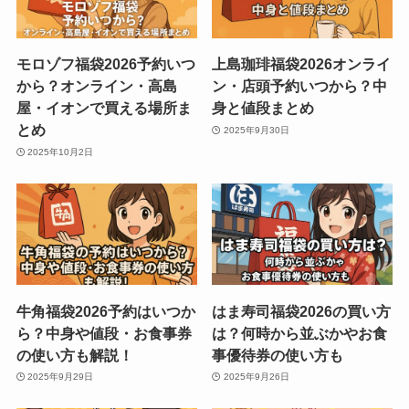
モロゾフ福袋2026予約いつ
上島珈琲福袋2026オンライ
から？オンライン・高島
ン・店頭予約いつから？中
屋・イオンで買える場所ま
身と値段まとめ
とめ
2025年9月30日
2025年10月2日
牛角福袋2026予約はいつか
はま寿司福袋2026の買い方
ら？中身や値段・お食事券
は？何時から並ぶかやお食
の使い方も解説！
事優待券の使い方も
2025年9月29日
2025年9月26日