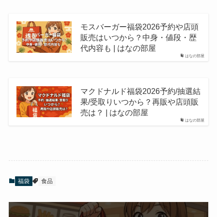
モスバーガー福袋2026予約や店頭
販売はいつから？中身・値段・歴
代内容も | はなの部屋
はなの部屋
マクドナルド福袋2026予約/抽選結
果/受取りいつから？再販や店頭販
売は？ | はなの部屋
はなの部屋
福袋
食品