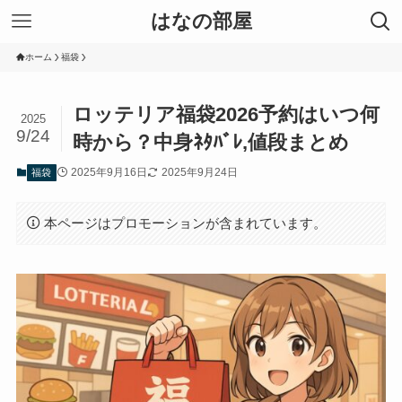
はなの部屋
ホーム
福袋
ロッテリア福袋2026予約はいつ何
2025
9/24
時から？中身ﾈﾀﾊﾞﾚ,値段まとめ
2025年9月16日
2025年9月24日
福袋
本ページはプロモーションが含まれています。