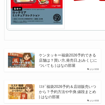
ケンタッキー福袋2026予約できる
店舗は？買い方,発売日,おみくじに
ついても | はなの部屋
はなの部屋
ﾐｽﾄﾞ福袋2026予約＆店頭販売いつ
から？予約方法や中身,値段まとめ
| はなの部屋
はなの部屋