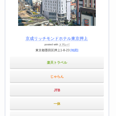
京成リッチモンドホテル東京押上
posted with
トマレバ
東京都墨田区押上1-8-23
[地図]
楽天トラベル
じゃらん
JTB
一休