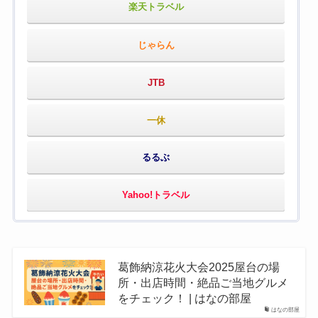
楽天トラベル
じゃらん
JTB
一休
るるぶ
Yahoo!トラベル
葛飾納涼花火大会2025屋台の場
所・出店時間・絶品ご当地グルメ
をチェック！ | はなの部屋
はなの部屋