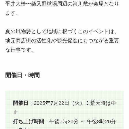
平井大橋〜柴又野球場周辺の河川敷が会場となり
ます。
夏の風物詩として地域に根づくこのイベントは、
地元商店街の活性化や観光促進にもつながる重要
な行事です。
開催日・時間
開催日
：2025年7月22日（火）※荒天時は中
止
打ち上げ時間
：午後7時20分 ～ 午後8時20分