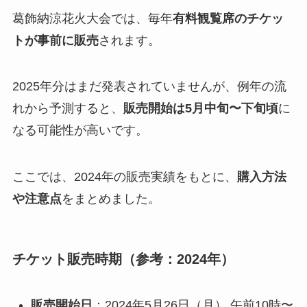
葛飾納涼花火大会では、毎年
有料観覧席のチケッ
トが事前に販売
されます。
2025年分はまだ発表されていませんが、例年の流
れから予測すると、
販売開始は5月中旬〜下旬頃
に
なる可能性が高いです。
ここでは、2024年の販売実績をもとに、
購入方法
や注意点
をまとめました。
チケット販売時期（参考：2024年）
販売開始日
：2024年5月26日（月） 午前10時〜