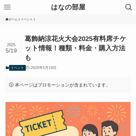
はなの部屋
ホーム
イベント
葛飾納涼花火大会2025有料席チケ
2025
ット情報！種類・料金・購入方法
5/19
も
2025年5月19日
イベント
本ページはプロモーションが含まれています。