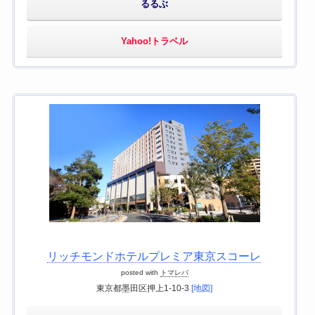
るるぶ
Yahoo!トラベル
リッチモンドホテルプレミア東京スコーレ
posted with
トマレバ
東京都墨田区押上1-10-3
[地図]