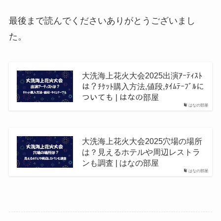
最後まで読んでくださいありがとうございまし
た。
大洗海上花火大会2025出演ｱｰﾃｨｽﾄ
は？ﾁｹｯﾄ購入方法,値段,ﾀｲﾑﾃｰﾌﾞﾙに
ついても | はなの部屋
はなの部屋
大洗海上花火大会2025穴場の場所
は？見えるホテルや周辺レストラ
ンも調査 | はなの部屋
はなの部屋