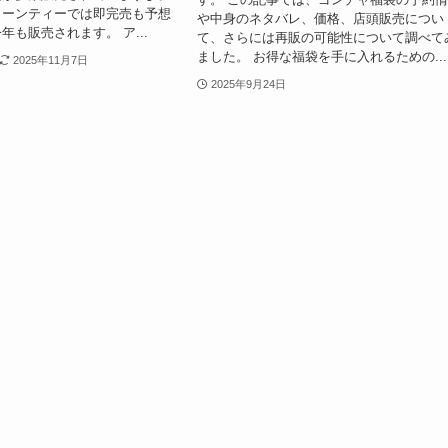
ヌーンティーでは即完売も予想
や中身のネタバレ、価格、店頭販売につい
年も販売されます。 ア...
て、さらには再販の可能性について調べて
ました。 お得な福袋を手に入れるための...
2025年11月7日
2025年9月24日