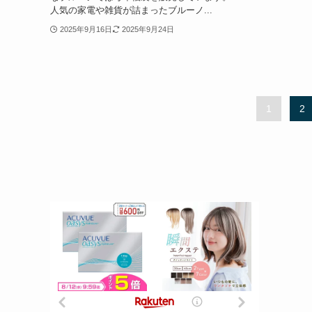
人気の家電や雑貨が詰まったブルーノ...
2025年9月16日
2025年9月24日
1
2