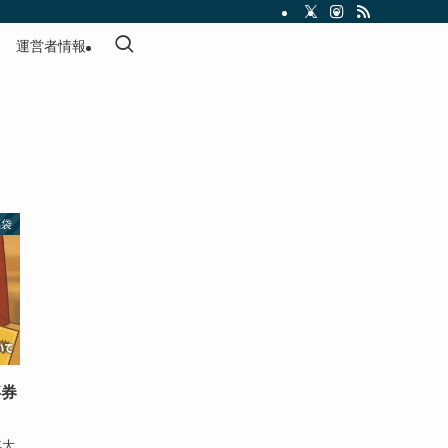
運営者情報
福袋
事券
年大