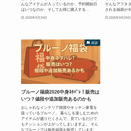
んなアイテムが入っているのか、予約開始日
そんなアフタ
はいつなのか、そしてお得に購入する...
される福袋が今
2025年9月24日
2025年9月24日
福袋
ブルーノ福袋2026中身ﾈﾀﾊﾞﾚ！販売は
いつ？値段や追加販売あるのかも
おしゃれなインテリア雑貨やキッチン家電を
扱っているブルーノ。 暮らしを楽しむための
アイテムが盛りだくさんで、見ているだけで
もテンションが上がってしまいますよ。 そん
なブルーノでは毎年福袋を販売しています。