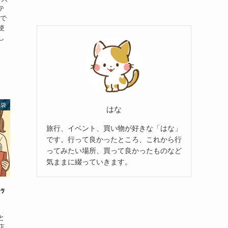
テ
事で
使
し
福袋
はな
旅行、イベント、買い物が好きな「はな」
です。行って良かったところ、これから行
ってみたい場所、買って良かったものなど
気ままに綴っていきます。
ｯ
と
店