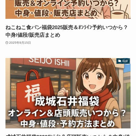
ねこねこ食パン福袋2025販売＆ｵﾝﾗｲﾝ予約いつから？
中身/値段/販売店まとめ
2025年9月15日
福袋