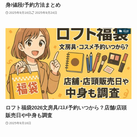
身/値段/予約方法まとめ
2025年9月16日
2025年9月24日
福袋
ロフト福袋2026文房具/ｺｽﾒ予約いつから？店舗/店頭
販売日や中身も調査
2025年9月16日