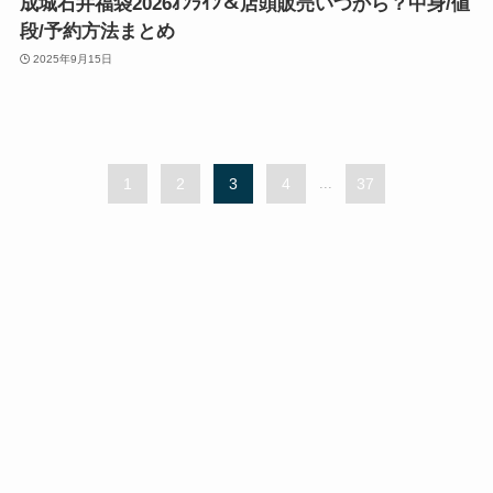
成城石井福袋2026ｵﾝﾗｲﾝ＆店頭販売いつから？中身/値
段/予約方法まとめ
2025年9月15日
1
2
3
4
...
37