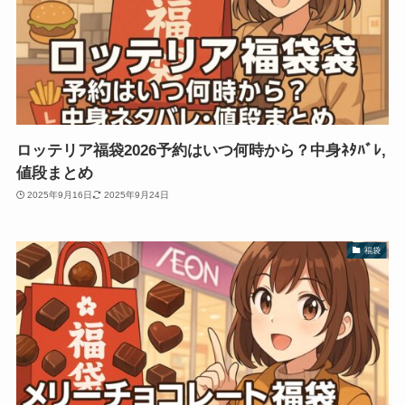
ロッテリア福袋2026予約はいつ何時から？中身ﾈﾀﾊﾞﾚ,
値段まとめ
2025年9月16日
2025年9月24日
福袋