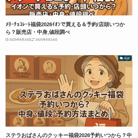
ﾒﾘｰﾁｮｺﾚｰﾄ福袋2026ｲｵﾝで買える＆予約/店頭いつか
ら？販売店・中身,値段調べ
2025年9月16日
2025年9月24日
福袋
ステラおばさんのクッキー福袋2026予約いつから？中