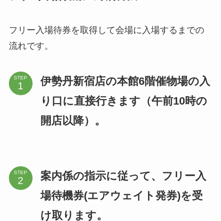
フリー入場待券を取得して会場に入場するまでの
流れです。
伊勢丹新宿店の本館6階催物場の入
STEP
り口に直接行きます（午前10時の
開店以降）。
案内係の指示に従って、フリー入
STEP
場待機券(エアウェイト発券)を受
け取ります。