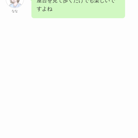
屋台を見て歩くだけでも楽しいで
すよね
なな