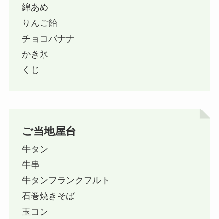
綿あめ
りんご飴
チョコバナナ
かき氷
くじ
ご当地屋台
牛タン
牛串
牛タンフランクフルト
石巻焼きそば
玉コン