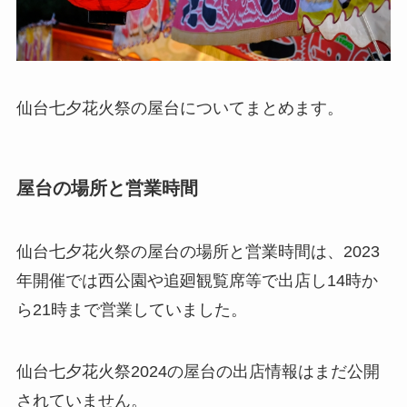
仙台七夕花火祭の屋台についてまとめます。
屋台の場所と営業時間
仙台七夕花火祭の屋台の場所と営業時間は、2023
年開催では西公園や追廻観覧席等で出店し14時か
ら21時まで営業していました。
仙台七夕花火祭2024の屋台の出店情報はまだ公開
されていません。