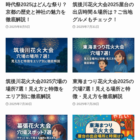
時代祭2025はどんな祭り？
筑後川花火大会2025屋台の
京都の歴史と神社の魅力を
出店時間＆場所は？ご当地
徹底解説！
グルメもチェック！
2025年8月5日
2025年7月31日
筑後川花火大会2025穴場の
東海まつり花火大会2025の
場所7選！見え方と特徴を
穴場7選！見える場所と特
エリア別に徹底解説
徴・見え方を徹底解説
2025年7月30日
2025年7月28日