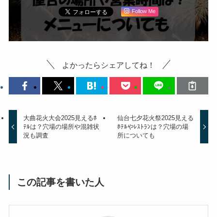
Follow Me
よかったらシェアしてね！
大曲花火大会2025見えるﾎ
仙台七夕花火祭2025見える
ﾃﾙは？穴場の場所や混雑状
ﾎﾃﾙやﾚｽﾄﾗﾝは？穴場の場
況も調査
所についても
この記事を書いた人