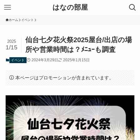
はなの部屋
ホーム
イベント
仙台七夕花火祭2025屋台/出店の場
2025
1/15
所や営業時間は？ﾒﾆｭｰも調査
2024年3月29日
2025年1月15日
イベント
本ページはプロモーションが含まれています。