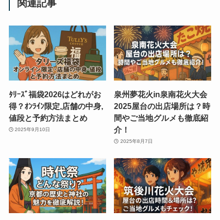
関連記事
ﾀﾘｰｽﾞ福袋2026はどれがお
泉州夢花火in泉南花火大会
得？ｵﾝﾗｲﾝ限定,店舗の中身,
2025屋台の出店場所は？時
値段と予約方法まとめ
間やご当地グルメも徹底紹
介！
2025年9月10日
2025年8月7日