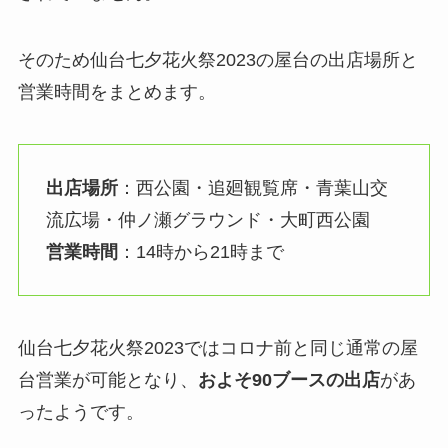
そのため仙台七夕花火祭2023の屋台の出店場所と
営業時間をまとめます。
出店場所
：西公園・追廻観覧席・青葉山交
流広場・仲ノ瀬グラウンド・大町西公園
営業時間
：14時から21時まで
仙台七夕花火祭2023ではコロナ前と同じ通常の屋
台営業が可能となり、
およそ90ブースの出店
があ
ったようです。