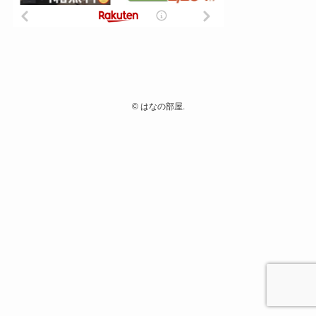
©
はなの部屋.