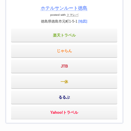
ホテルサンルート徳島
posted with
トマレバ
徳島県徳島市元町1-5-1
[地図]
楽天トラベル
じゃらん
JTB
一休
るるぶ
Yahoo!トラベル