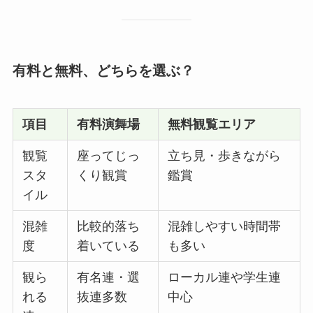
有料と無料、どちらを選ぶ？
項目
有料演舞場
無料観覧エリア
観覧
座ってじっ
立ち見・歩きながら
スタ
くり観賞
鑑賞
イル
混雑
比較的落ち
混雑しやすい時間帯
度
着いている
も多い
観ら
有名連・選
ローカル連や学生連
れる
抜連多数
中心