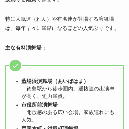
特に人気連（れん）や有名連が登場する演舞場
は、毎年早々に満席になるほどの人気ぶりです。
主な有料演舞場：
藍場浜演舞場（あいばはま）
徳島駅から徒歩圏内。選抜連の出演率
が高く、迫力満点。
市役所前演舞場
開放感のある広い会場。家族連れにも
人気。
両国本町・紺屋町演舞場