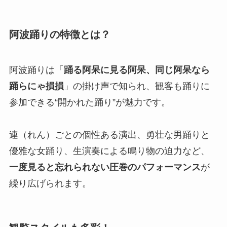
阿波踊りの特徴とは？
阿波踊りは「
踊る阿呆に見る阿呆、同じ阿呆なら
踊らにゃ損損
」の掛け声で知られ、観客も踊りに
参加できる“開かれた踊り”が魅力です。
連（れん）ごとの個性ある演出、勇壮な男踊りと
優雅な女踊り、生演奏による鳴り物の迫力など、
一度見ると忘れられない圧巻のパフォーマンス
が
繰り広げられます。