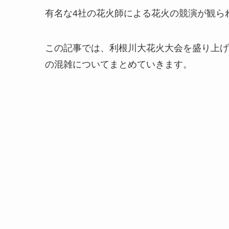
有名な4社の花火師による花火の競演が観ら
この記事では、利根川大花火大会を盛り上げ
の混雑についてまとめていきます。