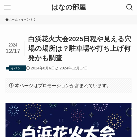
はなの部屋
ホーム
イベント
白浜花火大会2025日程や見える穴
2024
場の場所は？駐車場や打ち上げ何
12/17
発かも調査
2024年8月6日
2024年12月17日
イベント
本ページはプロモーションが含まれています。