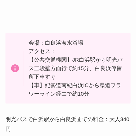
会場：白良浜海水浴場
アクセス：
【公共交通機関】JR白浜駅から明光バ
ス三段壁方面行で約15分、白良浜停留
所下車すぐ
【車】紀勢道南紀白浜ICから県道フラ
ワーライン経由で約10分
明光バスで白浜駅から白良浜までの料金：大人340
円