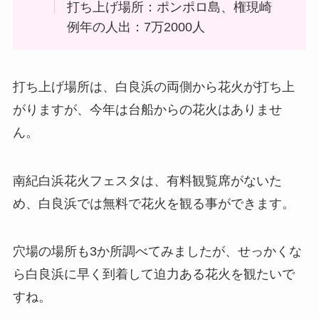
打ち上げ場所：ポンポロ島、権現崎
例年の人出：7万2000人
打ち上げ場所は、白良浜の両側から花火が打ち上
がりますが、今年は台船からの花火はありませ
ん。
南紀白浜花火フェスタは、有料観覧席がないた
め、白良浜では無料で花火を観る事ができます。
穴場の場所も3か所調べてみましたが、せっかくな
ら白良浜に早く到着して迫力ある花火を観たいで
すね。