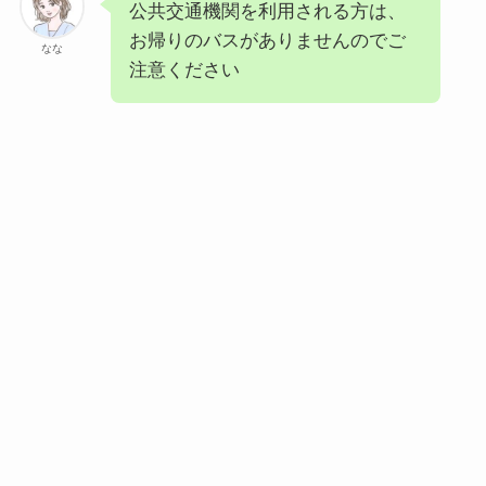
公共交通機関を利用される方は、
お帰りのバスがありませんのでご
なな
注意ください