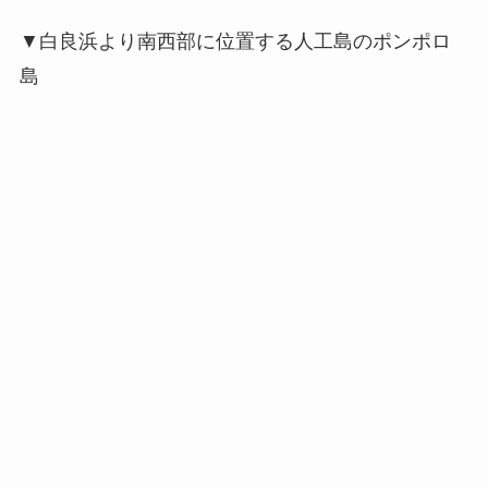
▼白良浜より南西部に位置する人工島のポンポロ
島