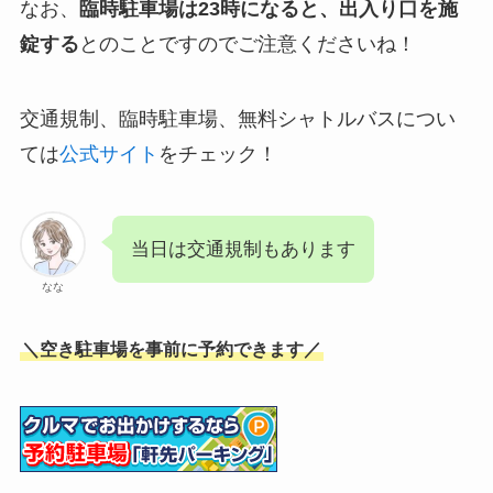
なお、
臨時駐車場は23時になると、出入り口を施
錠する
とのことですのでご注意くださいね！
交通規制、臨時駐車場、無料シャトルバスについ
ては
公式サイト
をチェック！
当日は交通規制もあります
なな
＼空き駐車場を事前に予約できます／