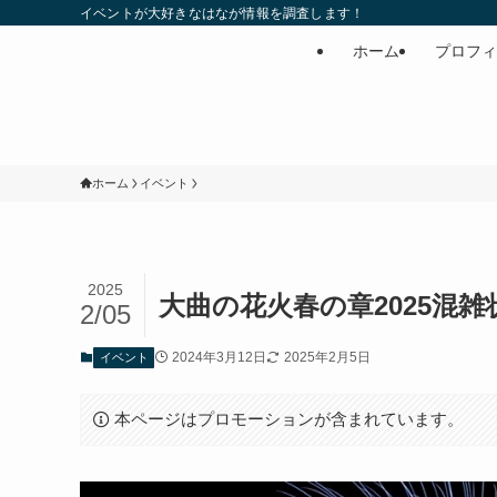
イベントが大好きなはなが情報を調査します！
ホーム
プロフィ
ホーム
イベント
2025
大曲の花火春の章2025混
2/05
2024年3月12日
2025年2月5日
イベント
本ページはプロモーションが含まれています。