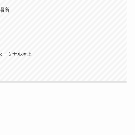
場所
ターミナル屋上