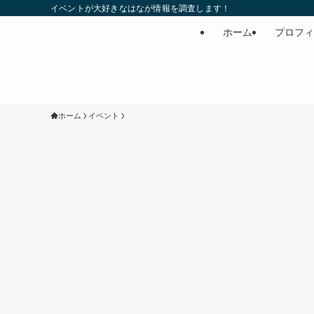
イベントが大好きなはなが情報を調査します！
ホーム
プロフィ
ホーム
イベント