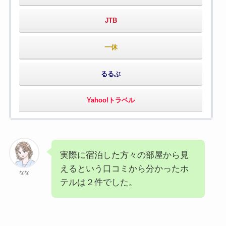
JTB
一休
るるぶ
Yahoo!トラベル
実際に宿泊した方々の部屋から見
えるという口コミから分かったホ
なな
テルは２件でした。