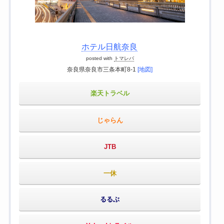
ホテル日航奈良
posted with
トマレバ
奈良県奈良市三条本町8-1
[地図]
楽天トラベル
じゃらん
JTB
一休
るるぶ