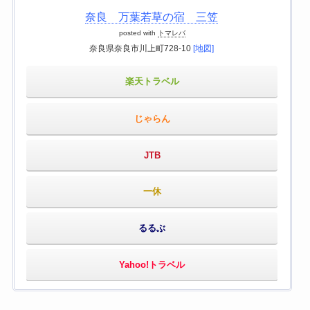
奈良 万葉若草の宿 三笠
posted with
トマレバ
奈良県奈良市川上町728-10
[地図]
楽天トラベル
じゃらん
JTB
一休
るるぶ
Yahoo!トラベル