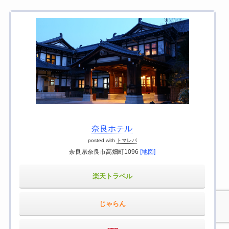
奈良ホテル
posted with
トマレバ
奈良県奈良市高畑町1096
[地図]
楽天トラベル
じゃらん