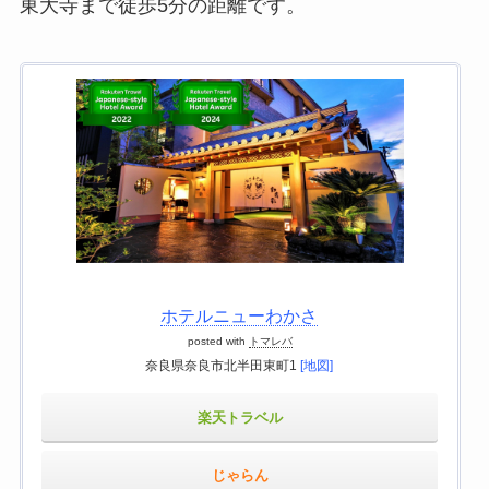
東大寺まで徒歩5分の距離です。
ホテルニューわかさ
posted with
トマレバ
奈良県奈良市北半田東町1
[地図]
楽天トラベル
じゃらん