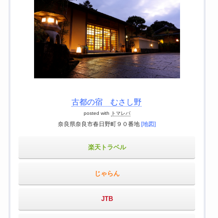
古都の宿 むさし野
posted with
トマレバ
奈良県奈良市春日野町９０番地
[地図]
楽天トラベル
じゃらん
JTB